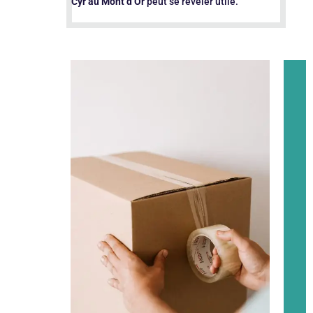
Cyr au Mont d’Or
peut se révéler utile.