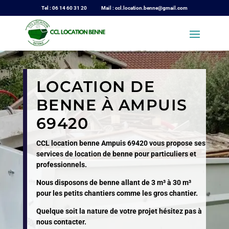
Tel : 06 14 60 31 20 Mail : ccl.location.benne@gmail.com
LOCATION DE
BENNE À AMPUIS
69420
CCL location benne Ampuis 69420 vous propose ses
services de location de benne pour particuliers et
professionnels.
Nous disposons de benne allant de 3 m³ à 30 m³
pour les petits chantiers comme les gros chantier.
Quelque soit la nature de votre projet hésitez pas à
nous contacter.