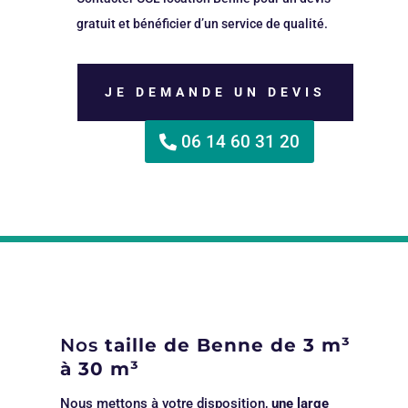
gratuit et bénéficier d’un service de qualité.
JE DEMANDE UN DEVIS
06 14 60 31 20
Nos
taille de Benne de 3 m³
à 30 m³
Nous mettons à votre disposition,
une large