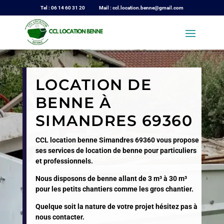
Tel : 06 14 60 31 20 Mail : ccl.location.benne@gmail.com
LOCATION DE
BENNE À
SIMANDRES 69360
CCL location benne Simandres 69360 vous propose
ses services de location de benne pour particuliers
et professionnels.
Nous disposons de benne allant de 3 m³ à 30 m³
pour les petits chantiers comme les gros chantier.
Quelque soit la nature de votre projet hésitez pas à
nous contacter.