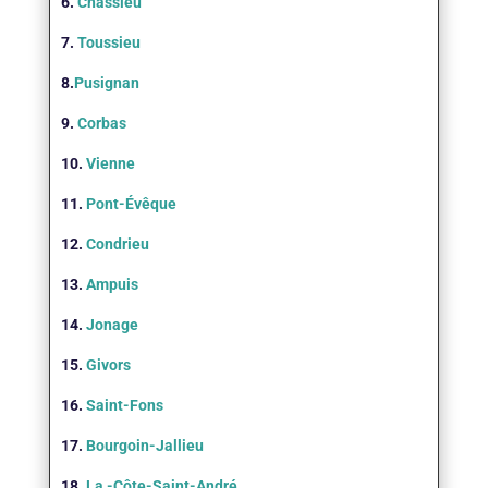
6.
Chassieu
7.
Toussieu
8.
Pusignan
9.
Corbas
10.
Vienne
11.
Pont-Évêque
12.
Condrieu
13.
Ampuis
14.
Jonage
15.
Givors
16.
Saint-Fons
17.
Bourgoin-Jallieu
18.
La -Côte-Saint-André