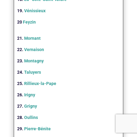
19.
Vénissieux
20
Feyzin
21.
Mornant
22.
Vernaison
23.
Montagny
24.
Taluyers
25.
Rillieux-la-Pape
26.
Irigny
27.
Grigny
28.
Oullins
29.
Pierre-Bénite