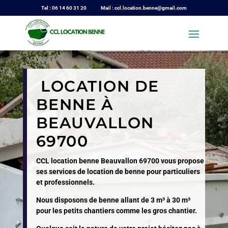
Tel : 06 14 60 31 20 Mail : ccl.location.benne@gmail.com
LOCATION DE
BENNE À
BEAUVALLON
69700
CCL location benne Beauvallon 69700 vous propose
ses services de location de benne pour particuliers
et professionnels.
Nous disposons de benne allant de 3 m³ à 30 m³
pour les petits chantiers comme les gros chantier.