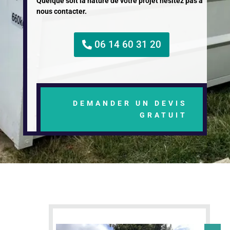
Quelque soit la nature de votre projet hésitez pas à
nous contacter.
06 14 60 31 20
DEMANDER UN DEVIS
GRATUIT