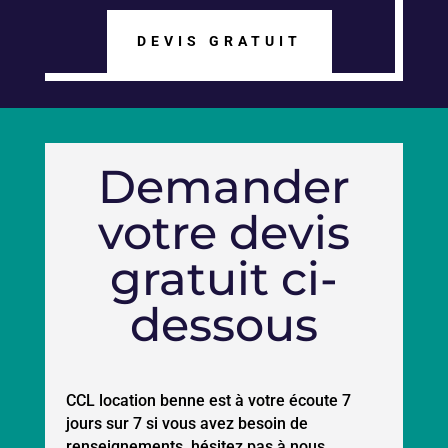
DEVIS GRATUIT
Demander
votre devis
gratuit ci-
dessous
CCL location benne est à votre écoute 7
jours sur 7 si vous avez besoin de
renseignements, hésitez pas à nous