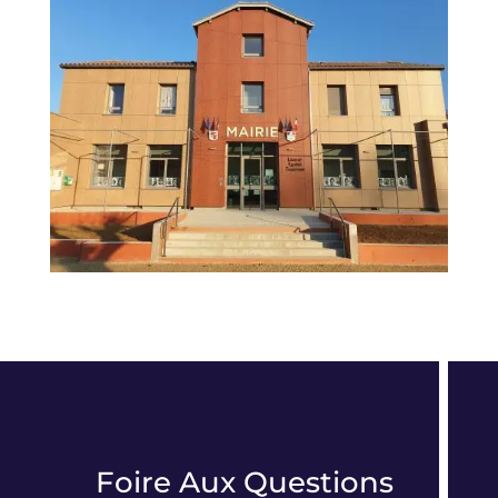
Foire Aux Questions