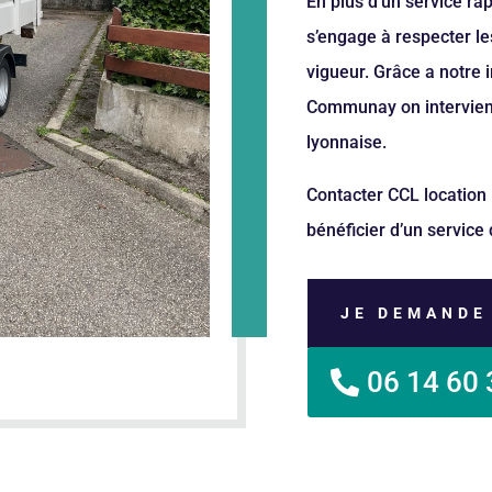
En plus d’un service rap
s’engage à respecter 
vigueur. Grâce a notre 
Communay on intervient
lyonnaise.
Contacter CCL location 
bénéficier d’un service 
JE DEMANDE
06 14 60 