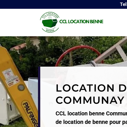
Te
LOCATION D
COMMUNAY 
CCL location benne Commun
de location de benne pour pa