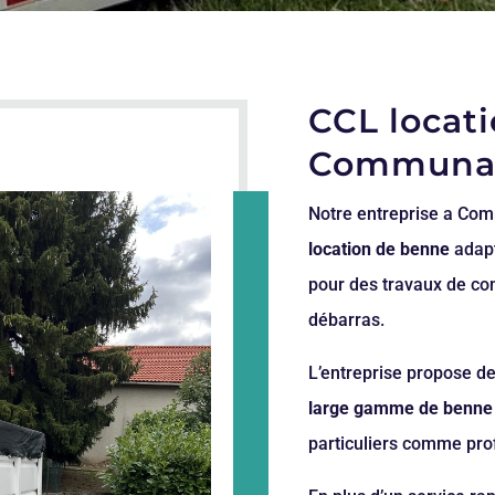
CCL locat
Communa
Notre entreprise a Com
location de benne
adapt
pour des travaux de co
débarras.
L’entreprise propose d
large gamme de benne
particuliers comme pro