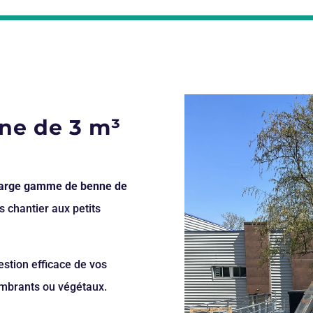
nne de 3 m³
large gamme de benne de
s chantier aux petits
stion efficace de vos
combrants ou végétaux.