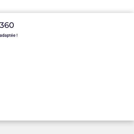
9360
adaptée !