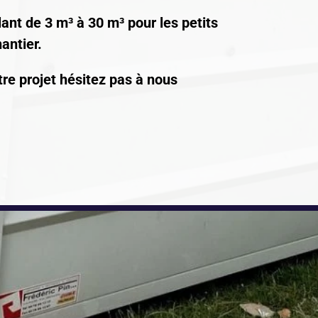
ant de 3 m³ à 30 m³ pour les petits
antier.
tre projet hésitez pas à nous