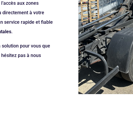
 l’accès aux zones
ou directement à votre
n service rapide et fiable
tales
.
a solution pour vous que
l hésitez pas à nous