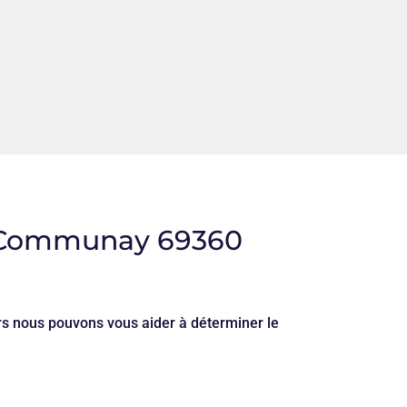
 à Communay 69360
ers nous pouvons vous aider à déterminer le