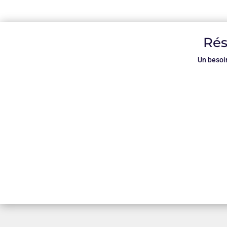
Rés
Un besoi