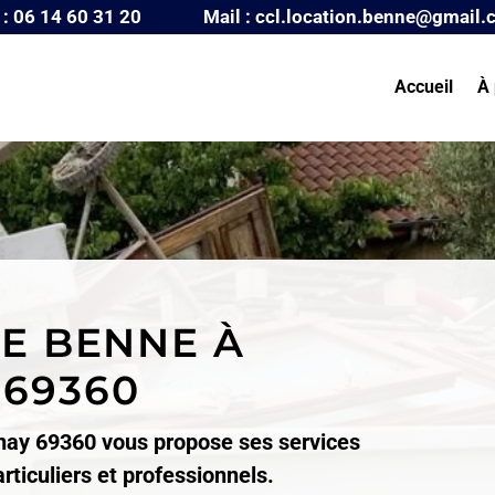
l : 06 14 60 31 20 Mail : ccl.location.benne@gmail.
Accueil
À 
E BENNE À
69360
ay 69360 vous propose ses services
rticuliers et professionnels.