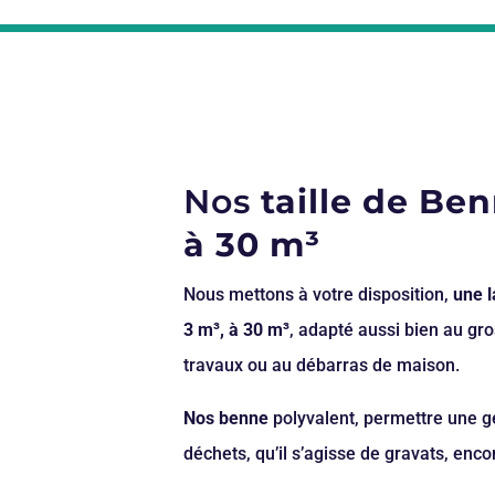
Nos
taille de Be
à 30 m³
Nous mettons à votre disposition,
une 
3 m³, à 30 m³
, adapté aussi bien au gro
travaux ou au débarras de maison.
Nos benne
polyvalent, permettre une ge
déchets, qu’il s’agisse de gravats, en